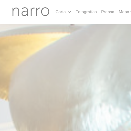
Personalización de sus opciones de cookies
Carta
Fotografías
Prensa
Mapa 