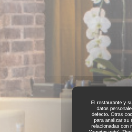
El restaurante y su
datos personale
defecto. Otras co
para analizar su 
relacionadas con r