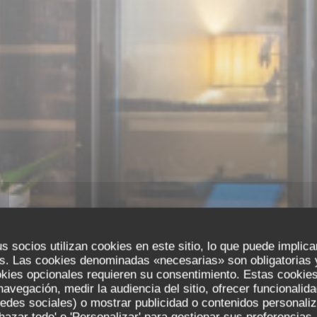
s socios utilizan cookies en este sitio, lo que puede implica
s. Las cookies denominadas «necesarias» son obligatorias y
okies opcionales requieren su consentimiento. Estas cookies
navegación, medir la audiencia del sitio, ofrecer funcionalid
edes sociales) o mostrar publicidad o contenidos personali