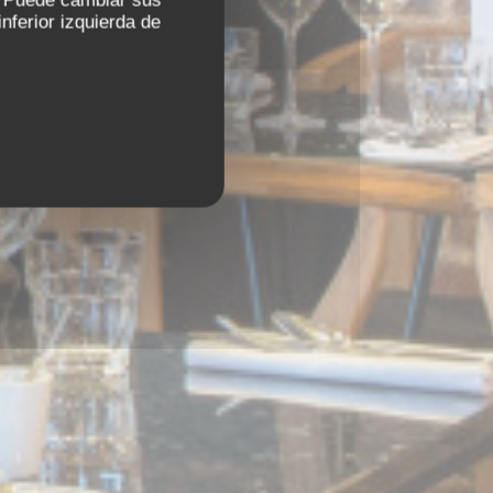
s. Puede cambiar sus
nferior izquierda de