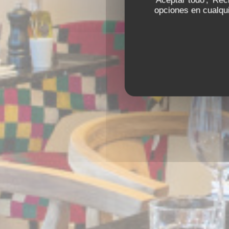
'Aceptar todo', 'Re
opciones en cualqui