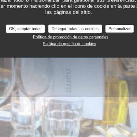
chazar todo' o 'Personalizar' para gestionar sus preferencia
er momento haciendo clic en el icono de cookie en la parte i
las páginas del sitio.
OK, aceptar todas
Denegar todas las cookies
Personalizar
Política de protección de datos personales
Política de gestión de cookies