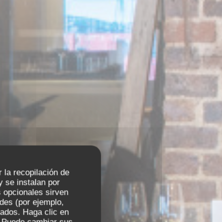
r la recopilación de
 se instalan por
 opcionales sirven
ades (por ejemplo,
zados. Haga clic en