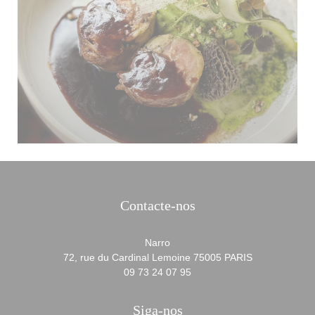
Contacte-nos
Narro
((abre numa n
72, rue du Cardinal Lemoine 75005 PARIS
09 73 24 07 95
Siga-nos