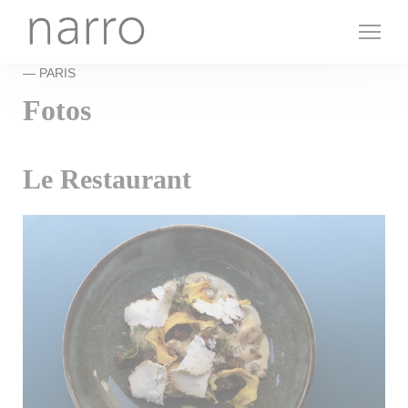
Painel de Gerenciamento de Cookies
— PARIS
Fotos
Le Restaurant