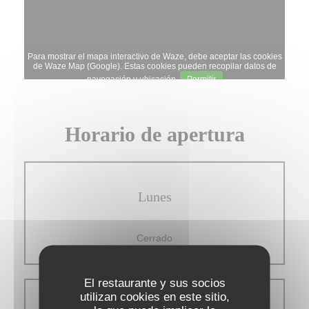
Para mostrar el mapa interactivo de Waze, debe aceptar las cookies
de Waze Map (Google). Estas cookies pueden recopilar datos de
navegación y ubicación.
Permitir
Horario de apertura
Lunes
Cerrado
El restaurante y sus socios
utilizan cookies en este sitio,
Mar
-
Sab