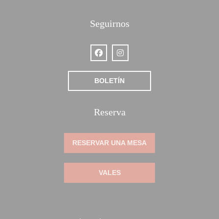
Seguirnos
Facebook ((abre en una nueva ventan
Instagram ((abre en una nueva 
BOLETÍN
Reserva
RESERVAR UNA MESA
VALES