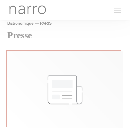
Personnalisation de vos choix en matière de cookies
Bistronomique — PARIS
Presse