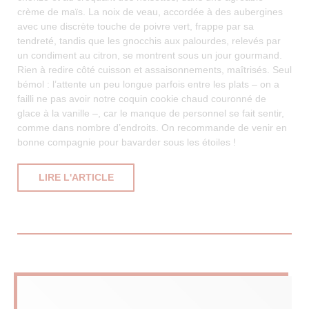
crème de maïs. La noix de veau, accordée à des aubergines
avec une discrète touche de poivre vert, frappe par sa
tendreté, tandis que les gnocchis aux palourdes, relevés par
un condiment au citron, se montrent sous un jour gourmand.
Rien à redire côté cuisson et assaisonnements, maîtrisés. Seul
bémol : l’attente un peu longue parfois entre les plats – on a
failli ne pas avoir notre coquin cookie chaud couronné de
glace à la vanille –, car le manque de personnel se fait sentir,
comme dans nombre d’endroits. On recommande de venir en
bonne compagnie pour bavarder sous les étoiles !
((OUVRE UNE NOUVELLE FENÊTRE))
LIRE L'ARTICLE