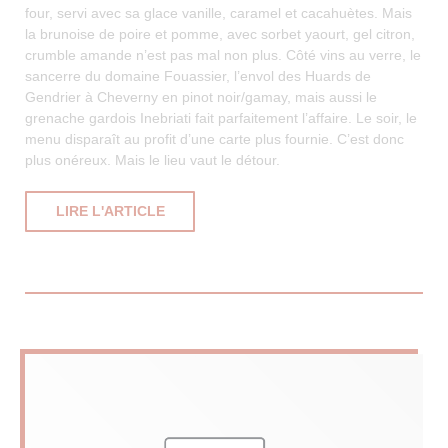
four, servi avec sa glace vanille, caramel et cacahuètes. Mais
la brunoise de poire et pomme, avec sorbet yaourt, gel citron,
crumble amande n’est pas mal non plus. Côté vins au verre, le
sancerre du domaine Fouassier, l’envol des Huards de
Gendrier à Cheverny en pinot noir/gamay, mais aussi le
grenache gardois Inebriati fait parfaitement l’affaire. Le soir, le
menu disparaît au profit d’une carte plus fournie. C’est donc
plus onéreux. Mais le lieu vaut le détour.
((OUVRE UNE NOUVELLE FENÊTRE))
LIRE L'ARTICLE