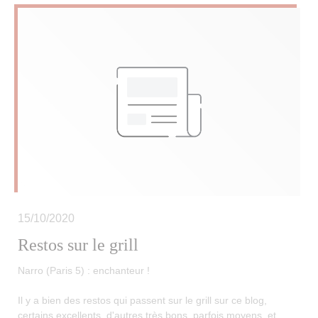
15/10/2020
Restos sur le grill
Narro (Paris 5) : enchanteur !
Il y a bien des restos qui passent sur le grill sur ce blog,
certains excellents, d'autres très bons, parfois moyens, et,