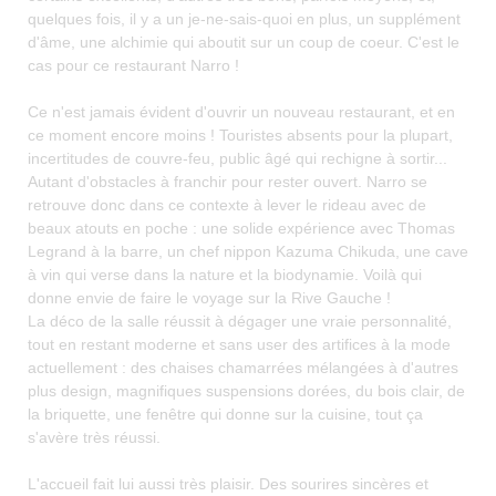
quelques fois, il y a un je-ne-sais-quoi en plus, un supplément
d'âme, une alchimie qui aboutit sur un coup de coeur. C'est le
cas pour ce restaurant Narro !
Ce n'est jamais évident d'ouvrir un nouveau restaurant, et en
ce moment encore moins ! Touristes absents pour la plupart,
incertitudes de couvre-feu, public âgé qui rechigne à sortir...
Autant d'obstacles à franchir pour rester ouvert. Narro se
retrouve donc dans ce contexte à lever le rideau avec de
beaux atouts en poche : une solide expérience avec Thomas
Legrand à la barre, un chef nippon Kazuma Chikuda, une cave
à vin qui verse dans la nature et la biodynamie. Voilà qui
donne envie de faire le voyage sur la Rive Gauche !
La déco de la salle réussit à dégager une vraie personnalité,
tout en restant moderne et sans user des artifices à la mode
actuellement : des chaises chamarrées mélangées à d'autres
plus design, magnifiques suspensions dorées, du bois clair, de
la briquette, une fenêtre qui donne sur la cuisine, tout ça
s'avère très réussi.
L'accueil fait lui aussi très plaisir. Des sourires sincères et