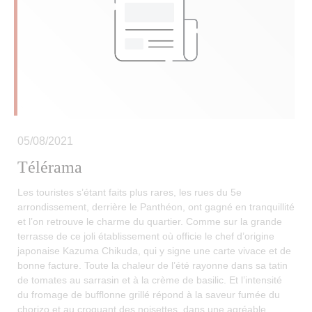
05/08/2021
Télérama
Les touristes s’étant faits plus rares, les rues du 5e
arrondissement, derrière le Panthéon, ont gagné en tranquillité
et l’on retrouve le charme du quartier. Comme sur la grande
terrasse de ce joli établissement où officie le chef d’origine
japonaise Kazuma Chikuda, qui y signe une carte vivace et de
bonne facture. Toute la chaleur de l’été rayonne dans sa tatin
de tomates au sarrasin et à la crème de basilic. Et l’intensité
du fromage de bufflonne grillé répond à la saveur fumée du
chorizo et au croquant des noisettes, dans une agréable