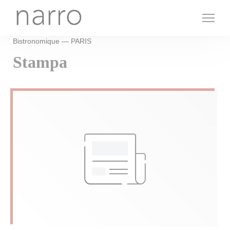
Personalizzazione delle tue scelte sui cookie
Bistronomique — PARIS
Stampa