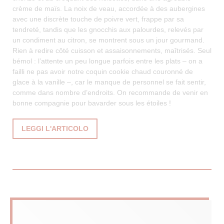
crème de maïs. La noix de veau, accordée à des aubergines
avec une discrète touche de poivre vert, frappe par sa
tendreté, tandis que les gnocchis aux palourdes, relevés par
un condiment au citron, se montrent sous un jour gourmand.
Rien à redire côté cuisson et assaisonnements, maîtrisés. Seul
bémol : l’attente un peu longue parfois entre les plats – on a
failli ne pas avoir notre coquin cookie chaud couronné de
glace à la vanille –, car le manque de personnel se fait sentir,
comme dans nombre d’endroits. On recommande de venir en
bonne compagnie pour bavarder sous les étoiles !
((APRE UNA NUOVA FINESTRA))
LEGGI L'ARTICOLO