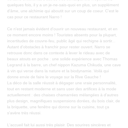
quelques fois, il y a un je-ne-sais-quoi en plus, un supplément
d'âme, une alchimie qui aboutit sur un coup de coeur. C'est le
cas pour ce restaurant Narro !
Ce n'est jamais évident d'ouvrir un nouveau restaurant, et en
ce moment encore moins ! Touristes absents pour la plupart,
incertitudes de couvre-feu, public âgé qui rechigne à sortir...
Autant d'obstacles à franchir pour rester ouvert. Narro se
retrouve donc dans ce contexte à lever le rideau avec de
beaux atouts en poche : une solide expérience avec Thomas
Legrand à la barre, un chef nippon Kazuma Chikuda, une cave
à vin qui verse dans la nature et la biodynamie. Voilà qui
donne envie de faire le voyage sur la Rive Gauche !
La déco de la salle réussit à dégager une vraie personnalité,
tout en restant moderne et sans user des artifices à la mode
actuellement : des chaises chamarrées mélangées à d'autres
plus design, magnifiques suspensions dorées, du bois clair, de
la briquette, une fenêtre qui donne sur la cuisine, tout ça
s'avère très réussi.
L'accueil fait lui aussi très plaisir. Des sourires sincères et