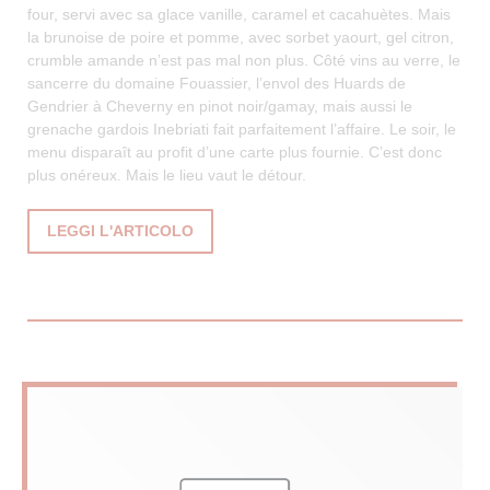
four, servi avec sa glace vanille, caramel et cacahuètes. Mais
la brunoise de poire et pomme, avec sorbet yaourt, gel citron,
crumble amande n’est pas mal non plus. Côté vins au verre, le
sancerre du domaine Fouassier, l’envol des Huards de
Gendrier à Cheverny en pinot noir/gamay, mais aussi le
grenache gardois Inebriati fait parfaitement l’affaire. Le soir, le
menu disparaît au profit d’une carte plus fournie. C’est donc
plus onéreux. Mais le lieu vaut le détour.
((APRE UNA NUOVA FINESTRA))
LEGGI L'ARTICOLO