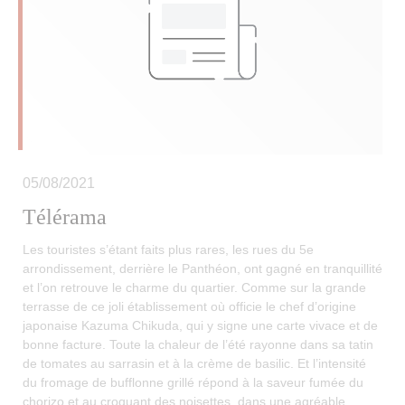
05/08/2021
Télérama
Les touristes s’étant faits plus rares, les rues du 5e
arrondissement, derrière le Panthéon, ont gagné en tranquillité
et l’on retrouve le charme du quartier. Comme sur la grande
terrasse de ce joli établissement où officie le chef d’origine
japonaise Kazuma Chikuda, qui y signe une carte vivace et de
bonne facture. Toute la chaleur de l’été rayonne dans sa tatin
de tomates au sarrasin et à la crème de basilic. Et l’intensité
du fromage de bufflonne grillé répond à la saveur fumée du
chorizo et au croquant des noisettes, dans une agréable