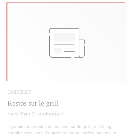
15/10/2020
Restos sur le grill
Narro (Paris 5) : enchanteur !
Il y a bien des restos qui passent sur le grill sur ce blog,
certains excellents, d'autres très bons, parfois moyens, et,