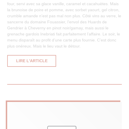
four, servi avec sa glace vanille, caramel et cacahuètes. Mais
la brunoise de poire et pomme, avec sorbet yaourt, gel citron,
crumble amande n’est pas mal non plus. Côté vins au verre, le
sancerre du domaine Fouassier, l’envol des Huards de
Gendrier à Cheverny en pinot noir/gamay, mais aussi le
grenache gardois Inebriati fait parfaitement l’affaire. Le soir, le
menu disparaît au profit d’une carte plus fournie. C’est donc
plus onéreux. Mais le lieu vaut le détour.
((OUVRE UNE NOUVELLE FENÊTRE))
LIRE L'ARTICLE