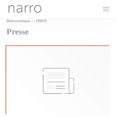
Personnalisation de vos choix en matière de cookies
Bistronomique — PARIS
Presse