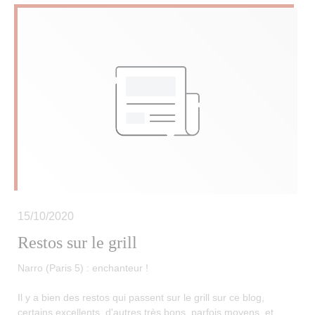
15/10/2020
Restos sur le grill
Narro (Paris 5) : enchanteur !
Il y a bien des restos qui passent sur le grill sur ce blog,
certains excellents, d'autres très bons, parfois moyens, et,