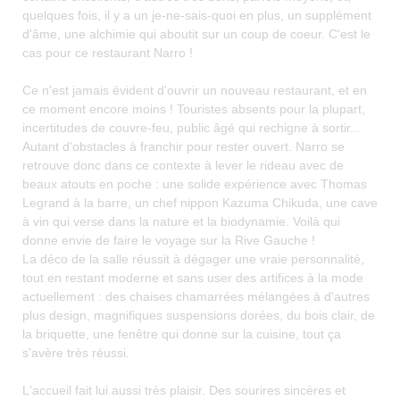
quelques fois, il y a un je-ne-sais-quoi en plus, un supplément
d'âme, une alchimie qui aboutit sur un coup de coeur. C'est le
cas pour ce restaurant Narro !
Ce n'est jamais évident d'ouvrir un nouveau restaurant, et en
ce moment encore moins ! Touristes absents pour la plupart,
incertitudes de couvre-feu, public âgé qui rechigne à sortir...
Autant d'obstacles à franchir pour rester ouvert. Narro se
retrouve donc dans ce contexte à lever le rideau avec de
beaux atouts en poche : une solide expérience avec Thomas
Legrand à la barre, un chef nippon Kazuma Chikuda, une cave
à vin qui verse dans la nature et la biodynamie. Voilà qui
donne envie de faire le voyage sur la Rive Gauche !
La déco de la salle réussit à dégager une vraie personnalité,
tout en restant moderne et sans user des artifices à la mode
actuellement : des chaises chamarrées mélangées à d'autres
plus design, magnifiques suspensions dorées, du bois clair, de
la briquette, une fenêtre qui donne sur la cuisine, tout ça
s'avère très réussi.
L'accueil fait lui aussi très plaisir. Des sourires sincères et