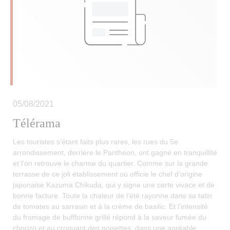
05/08/2021
Télérama
Les touristes s’étant faits plus rares, les rues du 5e
arrondissement, derrière le Panthéon, ont gagné en tranquillité
et l’on retrouve le charme du quartier. Comme sur la grande
terrasse de ce joli établissement où officie le chef d’origine
japonaise Kazuma Chikuda, qui y signe une carte vivace et de
bonne facture. Toute la chaleur de l’été rayonne dans sa tatin
de tomates au sarrasin et à la crème de basilic. Et l’intensité
du fromage de bufflonne grillé répond à la saveur fumée du
chorizo et au croquant des noisettes, dans une agréable