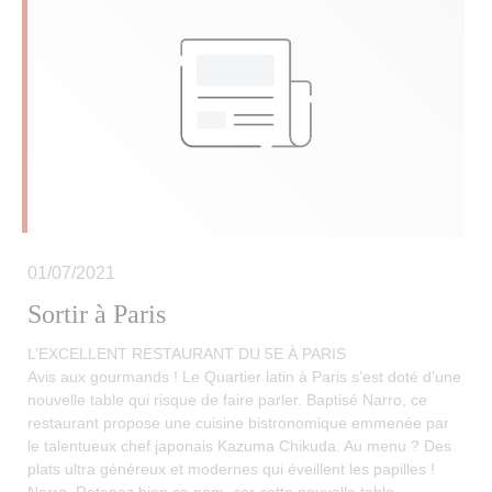
01/07/2021
Sortir à Paris
L’EXCELLENT RESTAURANT DU 5E À PARIS
Avis aux gourmands ! Le Quartier latin à Paris s’est doté d’une
nouvelle table qui risque de faire parler. Baptisé Narro, ce
restaurant propose une cuisine bistronomique emmenée par
le talentueux chef japonais Kazuma Chikuda. Au menu ? Des
plats ultra généreux et modernes qui éveillent les papilles !