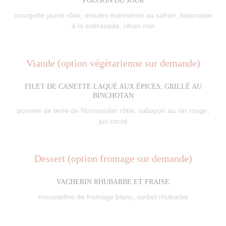
POISSON DU JOUR
courgette jaune rôtie, moules marinières au safran, béarnaise
à la sobrasada, citron noir
Viande (option végétarienne sur demande)
FILET DE CANETTE LAQUÉ AUX ÉPICES, GRILLÉ AU
BINCHOTAN
pomme de terre de Noirmoutier rôtie, sabayon au vin rouge,
jus corsé
Dessert (option fromage sur demande)
VACHERIN RHUBARBE ET FRAISE
mousseline de fromage blanc, sorbet rhubarbe