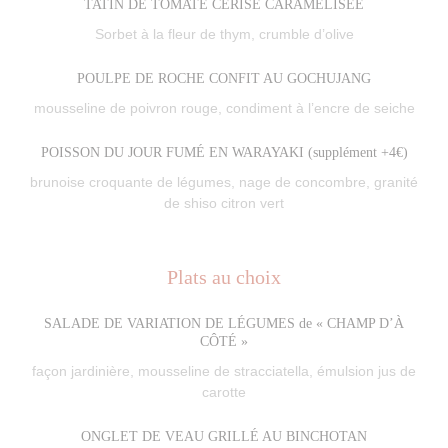
TATIN DE TOMATE CERISE CARAMÉLISÉE
Sorbet à la fleur de thym, crumble d’olive
POULPE DE ROCHE CONFIT AU GOCHUJANG
mousseline de poivron rouge, condiment à l’encre de seiche
POISSON DU JOUR FUMÉ EN WARAYAKI (supplément +4€)
brunoise croquante de légumes, nage de concombre, granité
de shiso citron vert
Plats au choix
SALADE DE VARIATION DE LÉGUMES de « CHAMP D’À
CÔTÉ »
façon jardinière, mousseline de stracciatella, émulsion jus de
carotte
ONGLET DE VEAU GRILLÉ AU BINCHOTAN