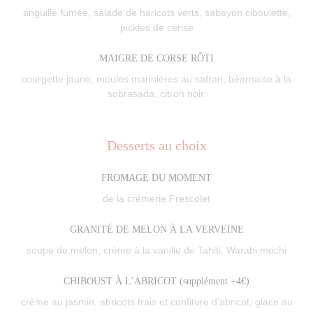
anguille fumée, salade de haricots verts, sabayon ciboulette,
pickles de cerise
MAIGRE DE CORSE RÔTI
courgette jaune, moules marinières au safran, béarnaise à la
sobrasada, citron noir.
Desserts au choix
FROMAGE DU MOMENT
de la crèmerie Frescolet
GRANITÉ DE MELON À LA VERVEINE
soupe de melon, crème à la vanille de Tahiti, Warabi mochi
CHIBOUST À L’ABRICOT (supplément +4€)
crème au jasmin, abricots frais et confiture d’abricot, glace au