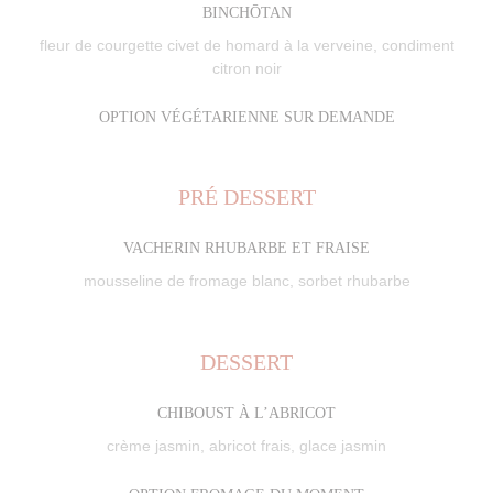
BINCHŌTAN
fleur de courgette civet de homard à la verveine, condiment
citron noir
OPTION VÉGÉTARIENNE SUR DEMANDE
PRÉ DESSERT
VACHERIN RHUBARBE ET FRAISE
mousseline de fromage blanc, sorbet rhubarbe
DESSERT
CHIBOUST À L’ABRICOT
crème jasmin, abricot frais, glace jasmin