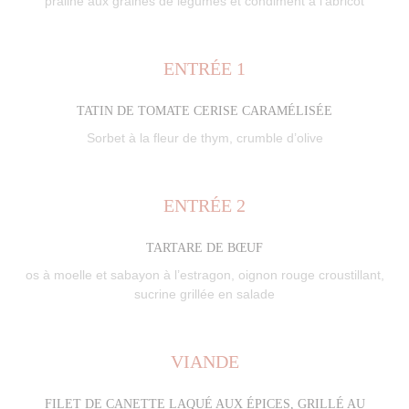
praliné aux graines de légumes et condiment à l’abricot
ENTRÉE 1
TATIN DE TOMATE CERISE CARAMÉLISÉE
Sorbet à la fleur de thym, crumble d’olive
ENTRÉE 2
TARTARE DE BŒUF
os à moelle et sabayon à l’estragon, oignon rouge croustillant,
sucrine grillée en salade
VIANDE
FILET DE CANETTE LAQUÉ AUX ÉPICES, GRILLÉ AU