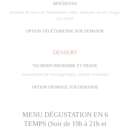
BINCHOTAN
pomme de terre de Noirmoutier rôtie, sabayon au vin rouge,
jus corsé
OPTION VÉGÉTARIENNE SUR DEMANDE
DESSERT
VACHERIN RHUBARBE ET FRAISE
mousseline de fromage blanc, sorbet rhubarbe
OPTION FROMAGE SUR DEMANDE
MENU DÉGUSTATION EN 6
TEMPS (Soir de 19h à 21h et