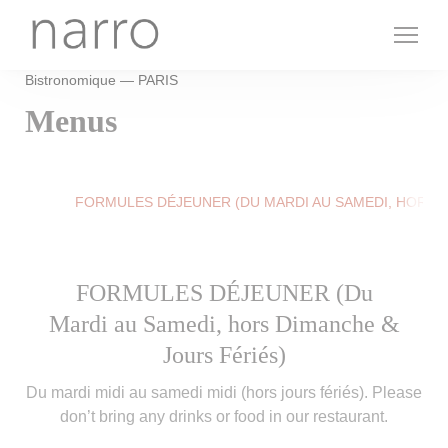
Personalizing your cookie choices
Bistronomique — PARIS
Menus
FORMULES DÉJEUNER (DU MARDI AU SAMEDI, HORS D
FORMULES DÉJEUNER (Du
Mardi au Samedi, hors Dimanche &
Jours Fériés)
Du mardi midi au samedi midi (hors jours fériés). Please
don’t bring any drinks or food in our restaurant.